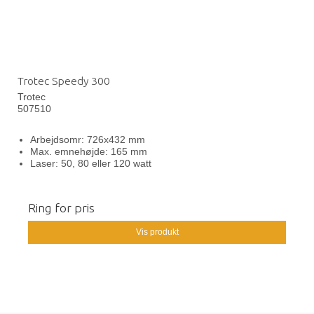
Trotec Speedy 300
Trotec
507510
Arbejdsomr: 726x432 mm
Max. emnehøjde: 165 mm
Laser: 50, 80 eller 120 watt
Ring for pris
Vis produkt