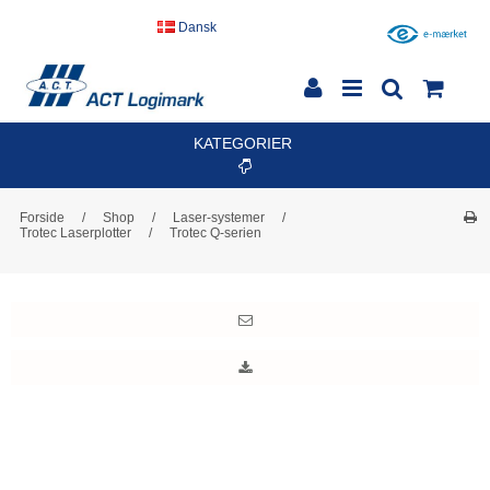
Dansk
KATEGORIER
Forside
/
Shop
/
Laser-systemer
/
Trotec Laserplotter
/
Trotec Q-serien