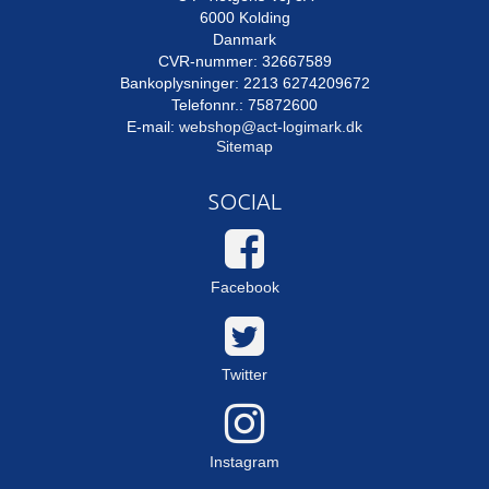
6000 Kolding
Danmark
CVR-nummer: 32667589
Bankoplysninger: 2213 6274209672
Telefonnr.: 75872600
E-mail
:
webshop@act-logimark.dk
Sitemap
SOCIAL
Facebook
Twitter
Instagram