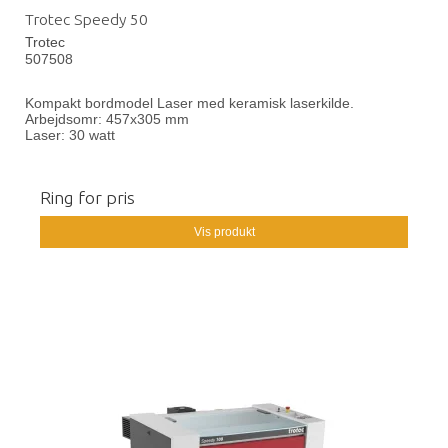
Trotec Speedy 50
Trotec
507508
Kompakt bordmodel Laser med keramisk laserkilde.
Arbejdsomr: 457x305 mm
Laser: 30 watt
Ring for pris
Vis produkt