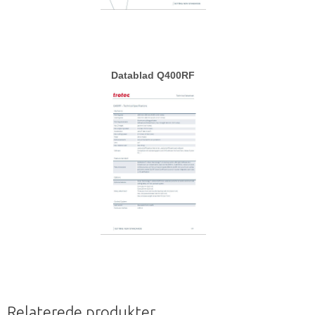
Datablad Q400RF
Relaterede produkter