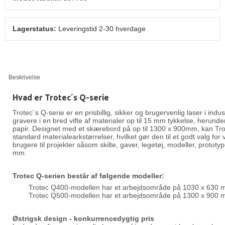
Lagerstatus:
Leveringstid 2-30 hverdage
Beskrivelse
Hvad er Trotec´s Q-serie
Trotec´s Q-serie er en prisbillig, sikker og brugervenlig laser i indus
gravere i en bred vifte af materialer op til 15 mm tykkelse, herunder 
papir. Designet med et skærebord på op til 1300 x 900mm, kan Tr
standard materialearkstørrelser, hvilket gør den til et godt valg fo
brugere til projekter såsom skilte, gaver, legetøj, modeller, protot
mm.
Trotec Q-serien består af følgende modeller:
Trotec Q400-modellen har et arbejdsområde på 1030 x 630 
Trotec Q500-modellen har et arbejdsområde på 1300 x 900 
Østrigsk design - konkurrencedygtig pris