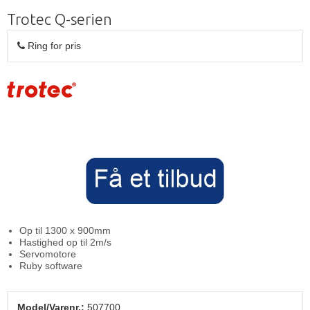
Trotec Q-serien
Ring for pris
Op til 1300 x 900mm
Hastighed op til 2m/s
Servomotore
Ruby software
Model/Varenr.:
507700