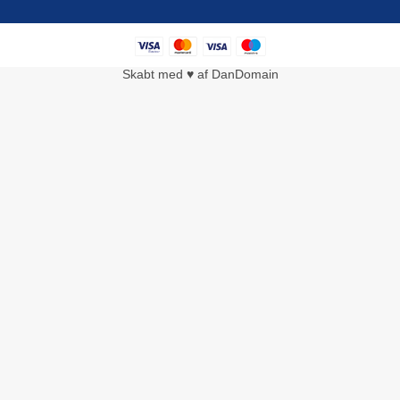
Skabt med ♥ af DanDomain