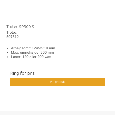
Trotec SP500 S
Trotec
507512
Arbejdsomr: 1245x710 mm
Max. emnehøjde: 300 mm
Laser: 120 eller 200 watt
Ring for pris
Vis produkt