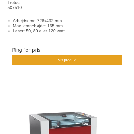
Trotec
507510
Arbejdsomr: 726x432 mm
Max. emnehøjde: 165 mm
Laser: 50, 80 eller 120 watt
Ring for pris
Vis produkt