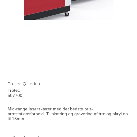
Trotec Q-serien
Trotec
507700
Mid-range laserskærer med det bedste pris-
præstationsforhold. Til skæring og gravering af træ og akryl op
til 15mm.