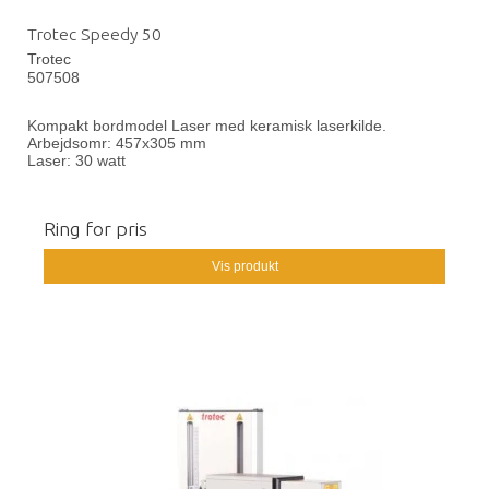
Trotec Speedy 50
Trotec
507508
Kompakt bordmodel Laser med keramisk laserkilde.
Arbejdsomr: 457x305 mm
Laser: 30 watt
Ring for pris
Vis produkt