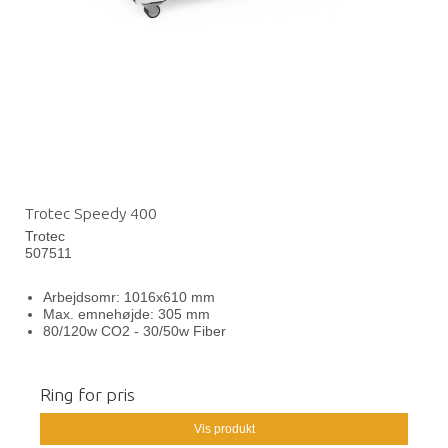
Trotec Speedy 400
Trotec
507511
Arbejdsomr: 1016x610 mm
Max. emnehøjde: 305 mm
80/120w CO2 - 30/50w Fiber
Ring for pris
Vis produkt