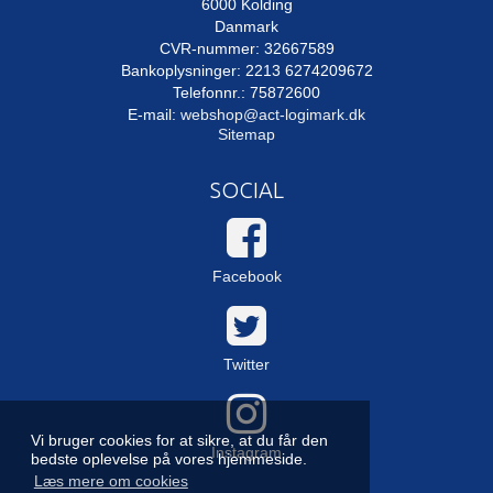
6000 Kolding
Danmark
CVR-nummer: 32667589
Bankoplysninger: 2213 6274209672
Telefonnr.: 75872600
E-mail
:
webshop@act-logimark.dk
Sitemap
SOCIAL
Facebook
Twitter
Vi bruger cookies for at sikre, at du får den
Instagram
bedste oplevelse på vores hjemmeside.
Læs mere om cookies