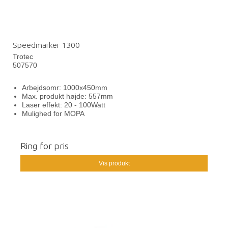
Speedmarker 1300
Trotec
507570
Arbejdsomr: 1000x450mm
Max. produkt højde: 557mm
Laser effekt: 20 - 100Watt
Mulighed for MOPA
Ring for pris
Vis produkt