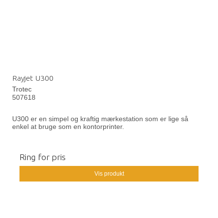
Rayjet U300
Trotec
507618
U300 er en simpel og kraftig mærkestation som er lige så
enkel at bruge som en kontorprinter.
Ring for pris
Vis produkt