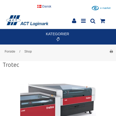
Dansk
KATEGORIER
Forside
/
Shop
Trotec