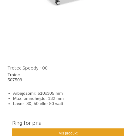
Trotec Speedy 100
Trotec
507509
Arbejdsomr: 610x305 mm
Max. emnehøjde: 132 mm
Laser: 30, 50 eller 80 watt
Ring for pris
Vis produkt