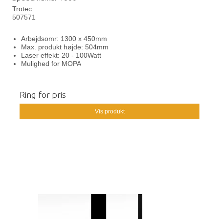
Trotec
507571
Arbejdsomr: 1300 x 450mm
Max. produkt højde: 504mm
Laser effekt: 20 - 100Watt
Mulighed for MOPA
Ring for pris
Vis produkt