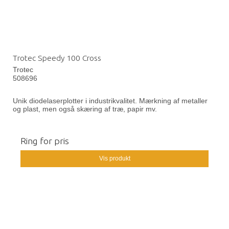
Trotec Speedy 100 Cross
Trotec
508696
Unik diodelaserplotter i industrikvalitet. Mærkning af metaller
og plast, men også skæring af træ, papir mv.
Ring for pris
Vis produkt