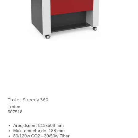
Trotec Speedy 360
Trotec
507518
Arbejdsomr: 813x508 mm
Max. emnehøjde: 188 mm
80/120w CO2 - 30/50w Fiber