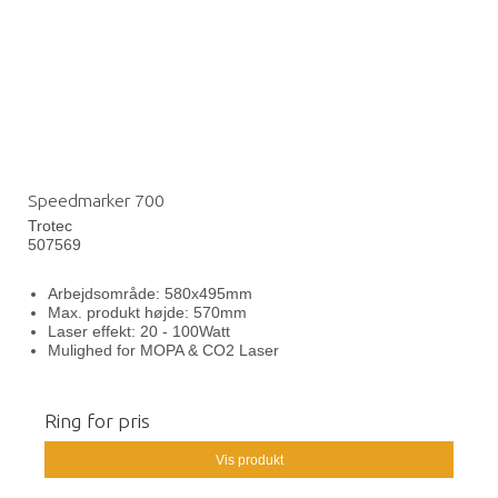
Speedmarker 700
Trotec
507569
Arbejdsområde: 580x495mm
Max. produkt højde: 570mm
Laser effekt: 20 - 100Watt
Mulighed for MOPA & CO2 Laser
Ring for pris
Vis produkt