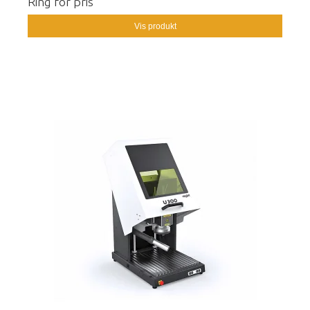
Ring for pris
Vis produkt