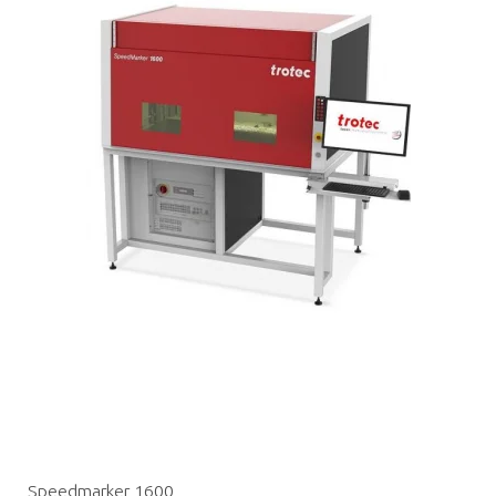
Speedmarker 1600