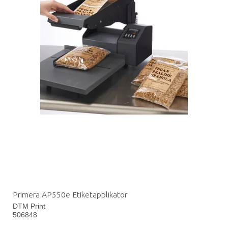
Primera AP550e Etiketapplikator
DTM Print
506848