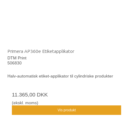
Primera AP360e Etiketapplikator
DTM Print
506830
Halv-automatisk etiket-applikator til cylindriske produkter
11.365,00 DKK
(ekskl. moms)
Vis produkt