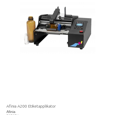
Afinia A200 Etiketapplikator
Afinia