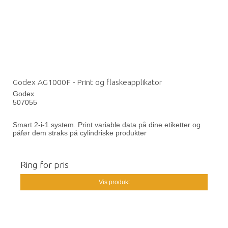
Godex AG1000F - Print og flaskeapplikator
Godex
507055
Smart 2-i-1 system. Print variable data på dine etiketter og
påfør dem straks på cylindriske produkter
Ring for pris
Vis produkt