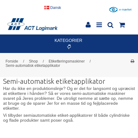
Dansk
KATEGORIER
Forside
/
Shop
/
Etiketteringsmaskiner
/
Semi-automatisk etiketapplikator
Semi-automatisk etiketapplikator
Har du ikke en produktionslinje? Og er det for langsomt og upræcist
at etikettere i hånden? Så er vores semi-automatiske maskiner
svaret på Jeres problemer. De utroligt nemme at sætte op, nemme
at bruge og de sparer Jer for en masse tid og fejlplacerede
etiketter.
Vi tilbyder semiautomatiske etiket-applikatorer til både cylindriske
og flade produkter samt poser også.