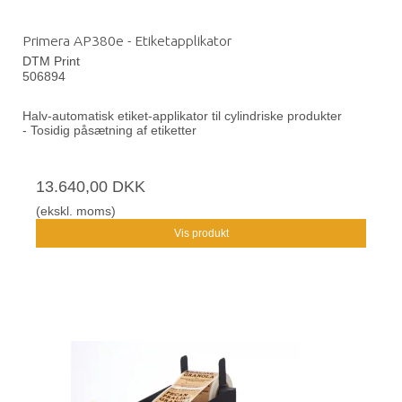
Primera AP380e - Etiketapplikator
DTM Print
506894
Halv-automatisk etiket-applikator til cylindriske produkter
- Tosidig påsætning af etiketter
13.640,00 DKK
(ekskl. moms)
Vis produkt