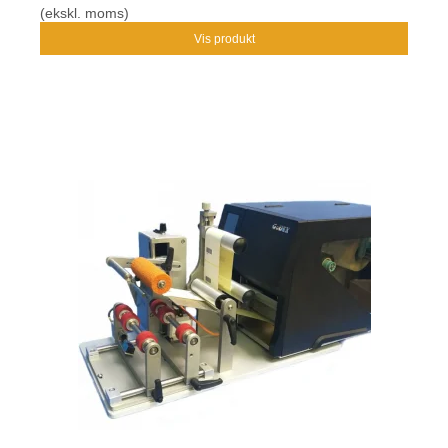
(ekskl. moms)
Vis produkt