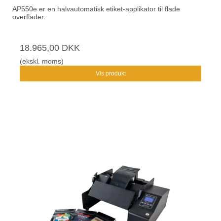
AP550e er en halvautomatisk etiket-applikator til flade
overflader.
18.965,00 DKK
(ekskl. moms)
Vis produkt