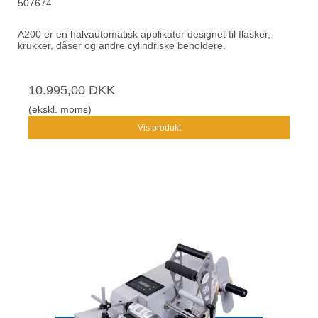
507674
A200 er en halvautomatisk applikator designet til flasker,
krukker, dåser og andre cylindriske beholdere.
10.995,00 DKK
(ekskl. moms)
Vis produkt