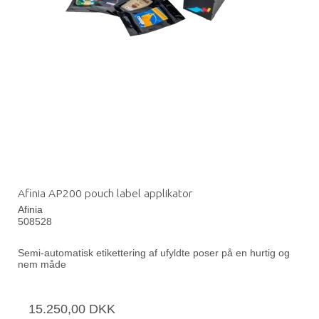
Afinia AP200 pouch label applikator
Afinia
508528
Semi-automatisk etikettering af ufyldte poser på en hurtig og
nem måde
15.250,00 DKK