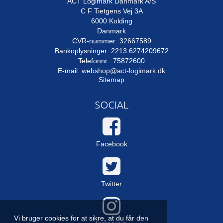
ACT Logimark Danmark A/S
C F Tietgens Vej 3A
6000 Kolding
Danmark
CVR-nummer: 32667589
Bankoplysninger: 2213 6274209672
Telefonnr.: 75872600
E-mail
:
webshop@act-logimark.dk
Sitemap
SOCIAL
Facebook
Twitter
Vi bruger cookies for at sikre, at du får den