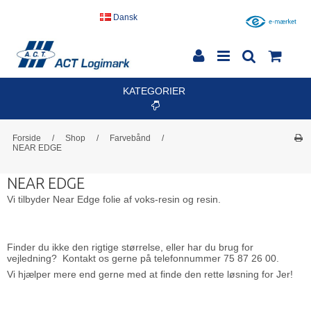
Dansk
KATEGORIER
Forside
/
Shop
/
Farvebånd
/
NEAR EDGE
NEAR EDGE
Vi tilbyder Near Edge folie af voks-resin og resin.
Finder du ikke den rigtige størrelse, eller har du brug for
vejledning? Kontakt os gerne på telefonnummer 75 87 26 00.
Vi hjælper mere end gerne med at finde den rette løsning for Jer!