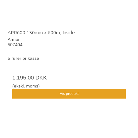
APR600 130mm x 600m, Inside
Armor
507404
5 ruller pr kasse
1.195,00 DKK
(ekskl. moms)
Vis produkt