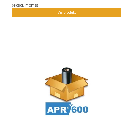
(ekskl. moms)
Vis produkt