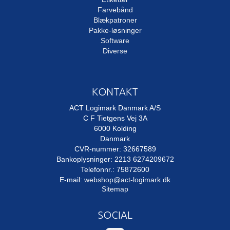
Farvebånd
Blækpatroner
Pakke-løsninger
Software
Diverse
KONTAKT
ACT Logimark Danmark A/S
C F Tietgens Vej 3A
6000 Kolding
Danmark
CVR-nummer: 32667589
Bankoplysninger: 2213 6274209672
Telefonnr.: 75872600
E-mail
:
webshop@act-logimark.dk
Sitemap
SOCIAL