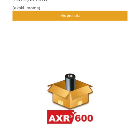
(ekskl. moms)
Vis produkt