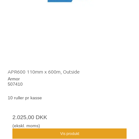
APR600 110mm x 600m, Outside
Armor
507410
10 ruller pr kasse
2.025,00 DKK
(ekskl. moms)
Vis produkt