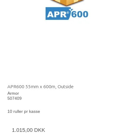
APR600 55mm x 600m, Outside
Armor
507409
10 ruller pr kasse
1.015,00 DKK