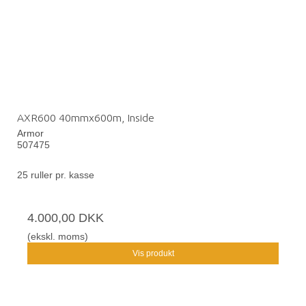
AXR600 40mmx600m, Inside
Armor
507475
25 ruller pr. kasse
4.000,00 DKK
(ekskl. moms)
Vis produkt