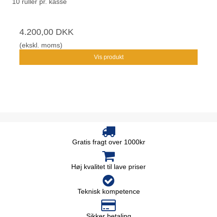
10 ruller pr. kasse
4.200,00 DKK
(ekskl. moms)
Vis produkt
Gratis fragt over 1000kr
Høj kvalitet til lave priser
Teknisk kompetence
Sikker betaling