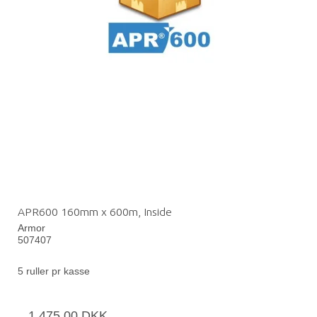
APR600 160mm x 600m, Inside
Armor
507407
5 ruller pr kasse
1.475,00 DKK