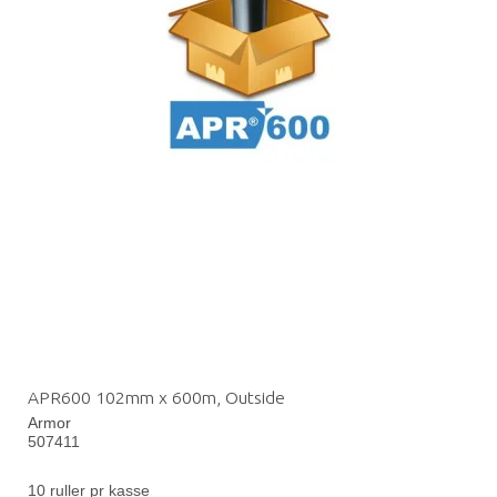
APR600 102mm x 600m, Outside
Armor
507411
10 ruller pr kasse