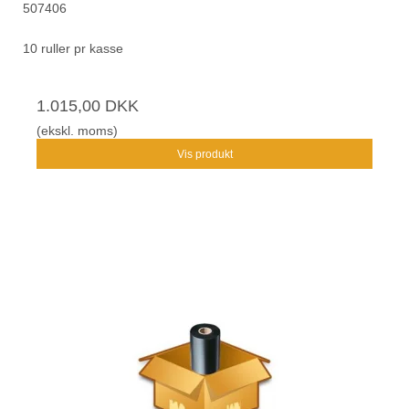
507406
10 ruller pr kasse
1.015,00 DKK
(ekskl. moms)
Vis produkt