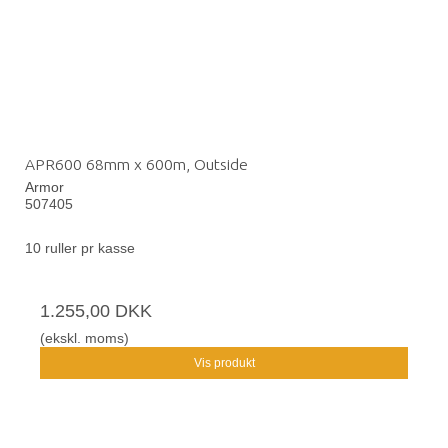
APR600 68mm x 600m, Outside
Armor
507405
10 ruller pr kasse
1.255,00 DKK
(ekskl. moms)
Vis produkt