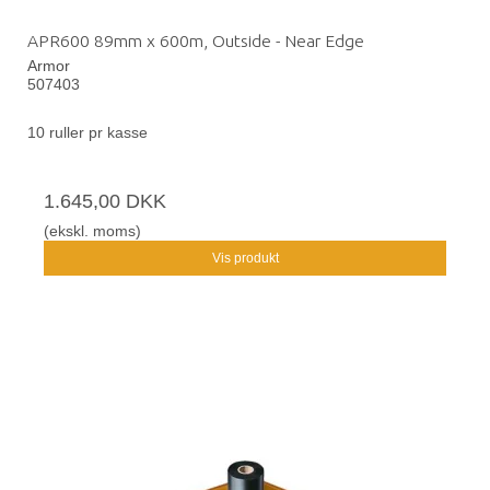
APR600 89mm x 600m, Outside - Near Edge
Armor
507403
10 ruller pr kasse
1.645,00 DKK
(ekskl. moms)
Vis produkt