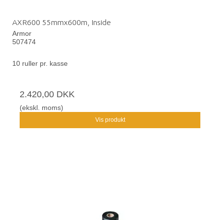
AXR600 55mmx600m, Inside
Armor
507474
10 ruller pr. kasse
2.420,00 DKK
(ekskl. moms)
Vis produkt