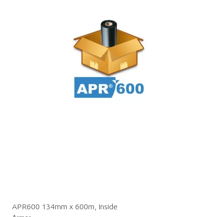
APR600 134mm x 600m, Inside