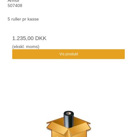
Armor
507408
5 ruller pr kasse
1.235,00 DKK
(ekskl. moms)
Vis produkt