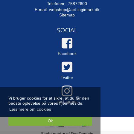
Telefonnr.: 75872600
E-mail
:
webshop@act-logimark.dk
Sitemap
SOCIAL
Facebook
Twitter
Vi bruger cookies for at sikre, at du får den
Instagram
bedste oplevelse på vores hjemmeside.
Læs mere om cookies
Ok
Skabt med ♥ af DanDomain