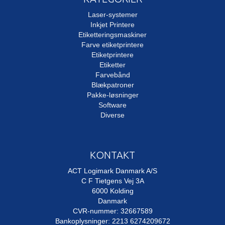
Laser-systemer
Inkjet Printere
Etiketteringsmaskiner
Farve etiketprintere
Etiketprintere
Etiketter
Farvebånd
Blækpatroner
Pakke-løsninger
Software
Diverse
KONTAKT
ACT Logimark Danmark A/S
C F Tietgens Vej 3A
6000 Kolding
Danmark
CVR-nummer: 32667589
Bankoplysninger: 2213 6274209672