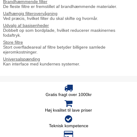
Brandhæmmende filter
De fleste filtre er fremstillet af brandhæmmende materialer.
Uafhængig filterovervågning
Ved præcis, hvilket filter du skal skifte og hvornår.
Udvalg af basisenheder
Dobbelt op som bordplade, hvilket reducerer maskinernes
fodaftryk.
Store filtre
Stort overfladeareal af filtre betyder billigere samlede
ejeromkostninger.
Universalspænding
Kan interface med kundernes systemer.
Gratis fragt over 1000kr
Høj kvalitet til lave priser
Teknisk kompetence