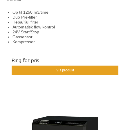
Op til 1250 m3/time
Duo Pre-filter
Hepa/Kul filter
Automatisk flow kontrol
24V Start/Stop
Gassensor
Kompressor
Ring for pris
Vis produkt