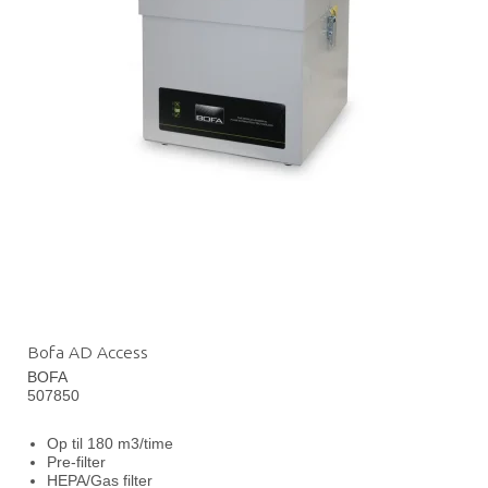
Bofa AD Access
BOFA
507850
Op til 180 m3/time
Pre-filter
HEPA/Gas filter