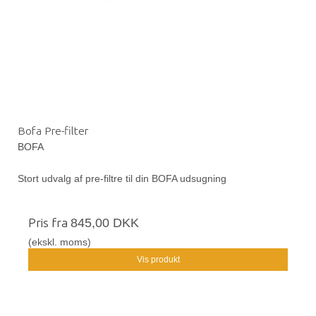
Bofa Pre-filter
BOFA
Stort udvalg af pre-filtre til din BOFA udsugning
Pris fra
845,00 DKK
(ekskl. moms)
Vis produkt