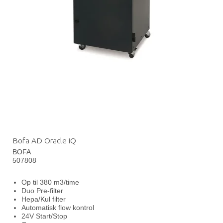
Bofa AD Oracle iQ
BOFA
507808
Op til 380 m3/time
Duo Pre-filter
Hepa/Kul filter
Automatisk flow kontrol
24V Start/Stop