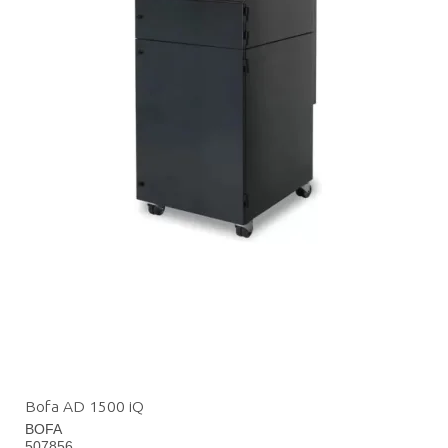
Bofa AD 1500 iQ
BOFA
507856