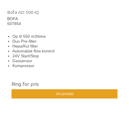
Bofa AD 500 iQ
BOFA
507854
Op til 550 m3/time
Duo Pre-filter
Hepa/Kul filter
Automatisk flow kontrol
24V Start/Stop
Gassensor
Kompressor
Ring for pris
Vis produkt