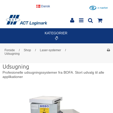
Dansk
KATEGORIER
Forside
/
Shop
/
Laser-systemer
/
Udsugning
Udsugning
Profesionelle udsugningssystemer fra BOFA. Stort udvalg til alle
applikationer