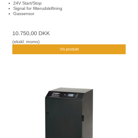
24V Start/Stop
Signal for filterudskiftning
Gassensor
10.750,00 DKK
(ekskl. moms)
Vis produkt