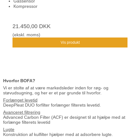
Gassensor
Kompressor
21.450,00 DKK
(ekskl. moms)
Vis produkt
Hvorfor BOFA?
Vi er stolte af at være markedsleder inden for røg- og
støvudsugning, og her er et par grunde til hvorfor.
Forlænget levetid
DeepPleat DUO forfilter forlænger filterets levetid.
Avanceret filtrering
Advanced Carbon Filter (ACF) er designet til at hjælpe med at
forlænge filterets levetid
Lugte
Konstruktion af kulfilter hjælper med at adsorbere lugte.