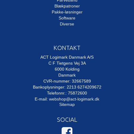
Farvebånd
Blækpatroner
Pakke-løsninger
Software
Diverse
KONTAKT
ACT Logimark Danmark A/S
C F Tietgens Vej 3A
6000 Kolding
Danmark
CVR-nummer: 32667589
Bankoplysninger: 2213 6274209672
Telefonnr.: 75872600
E-mail
:
webshop@act-logimark.dk
Sitemap
SOCIAL