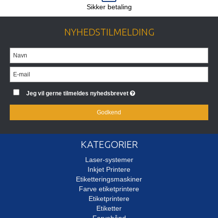
Sikker betaling
NYHEDSTILMELDING
Jeg vil gerne tilmeldes nyhedsbrevet
Godkend
KATEGORIER
Laser-systemer
Inkjet Printere
Etiketteringsmaskiner
Farve etiketprintere
Etiketprintere
Etiketter