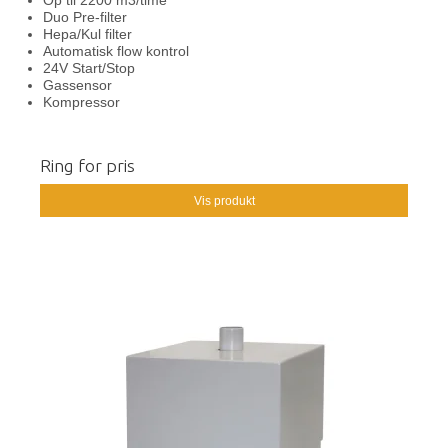
Op til 2200 m3/time
Duo Pre-filter
Hepa/Kul filter
Automatisk flow kontrol
24V Start/Stop
Gassensor
Kompressor
Ring for pris
Vis produkt