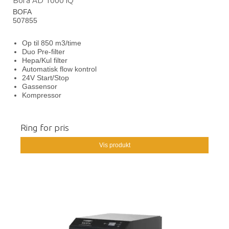
Bofa AD 1000 iQ
BOFA
507855
Op til 850 m3/time
Duo Pre-filter
Hepa/Kul filter
Automatisk flow kontrol
24V Start/Stop
Gassensor
Kompressor
Ring for pris
Vis produkt