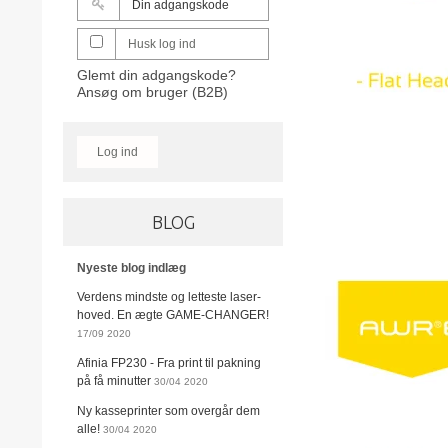
Husk log ind
Glemt din adgangskode?
Ansøg om bruger (B2B)
Log ind
BLOG
Nyeste blog indlæg
Verdens mindste og letteste laser-
hoved. En ægte GAME-CHANGER!
17/09 2020
Afinia FP230 - Fra print til pakning
på få minutter
30/04 2020
Ny kasseprinter som overgår dem
alle!
30/04 2020