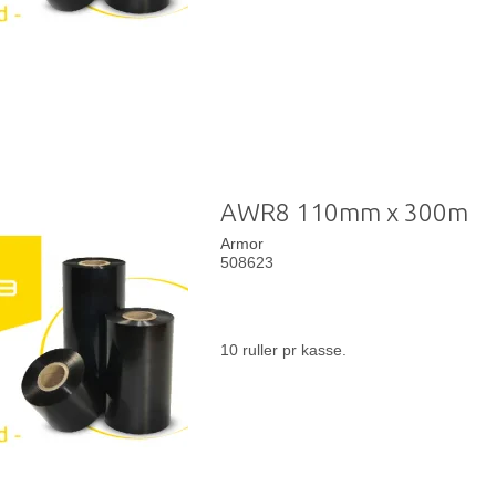
AWR8 110mm x 300m
Armor
508623
10 ruller pr kasse.