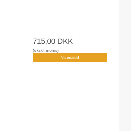
715,00 DKK
(ekskl. moms)
Vis produkt