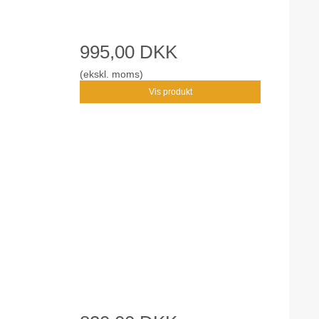
995,00 DKK
(ekskl. moms)
Vis produkt