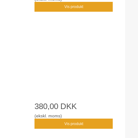
Vis produkt
380,00 DKK
(ekskl. moms)
Vis produkt