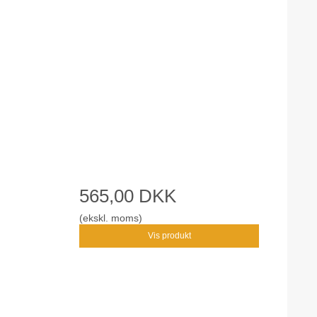
565,00 DKK
(ekskl. moms)
Vis produkt