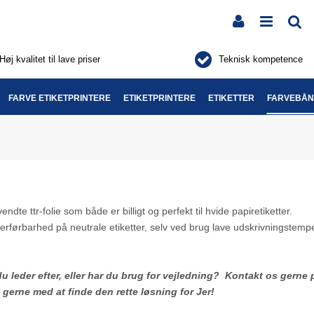
Høj kvalitet til lave priser
Teknisk kompetence
FARVE ETIKETPRINTERE
ETIKETPRINTERE
ETIKETTER
FARVEBÅ
ndte ttr-folie som både er billigt og perfekt til hvide papiretiketter.
erførbarhed på neutrale etiketter, selv ved brug lave udskrivningstemp
du leder efter, eller har du brug for vejledning? Kontakt os gerne
 gerne med at finde den rette løsning for Jer!