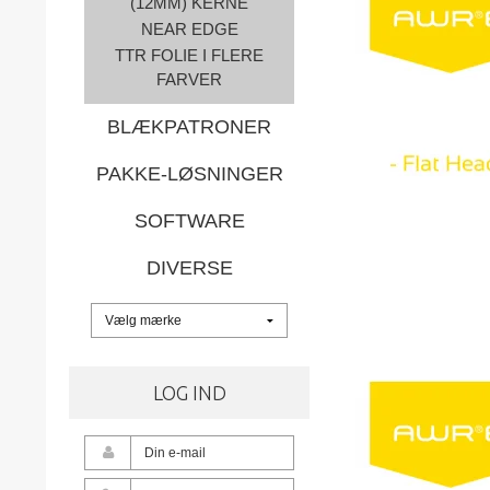
(12MM) KERNE
NEAR EDGE
TTR FOLIE I FLERE
FARVER
BLÆKPATRONER
PAKKE-LØSNINGER
SOFTWARE
DIVERSE
LOG IND