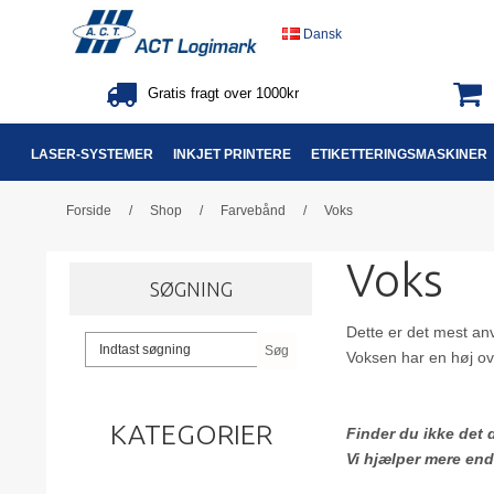
Dansk
Gratis fragt over 1000kr
LASER-SYSTEMER
INKJET PRINTERE
ETIKETTERINGSMASKINER
Forside
/
Shop
/
Farvebånd
/
Voks
Voks
SØGNING
Dette er det mest anve
Søg
Voksen har en høj ov
KATEGORIER
Finder du ikke det 
Vi hjælper mere end