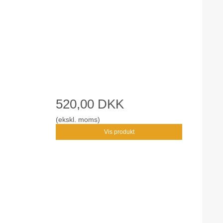
520,00 DKK
(ekskl. moms)
Vis produkt