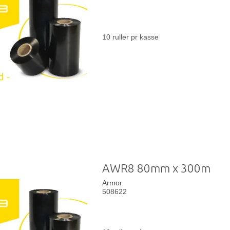
10 ruller pr kasse
AWR8 80mm x 300m
Armor
508622