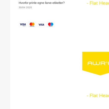
Hvorfor printe egne farve-etiketter?
30/04 2020