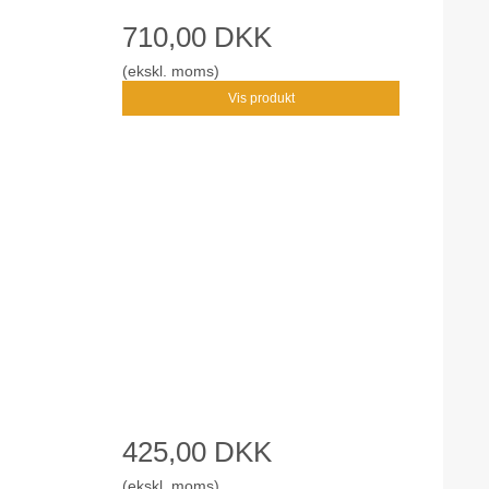
710,00 DKK
(ekskl. moms)
Vis produkt
425,00 DKK
(ekskl. moms)