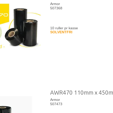
Armor
507368
10 ruller pr kasse
SOLVENTFRI
AWR470 110mm x 450
Armor
507473