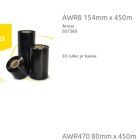
AWR8 154mm x 450m
Armor
507369
10 ruller pr kasse
AWR470 80mm x 450m