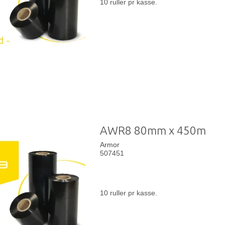
10 ruller pr kasse.
AWR8 80mm x 450m
Armor
507451
10 ruller pr kasse.