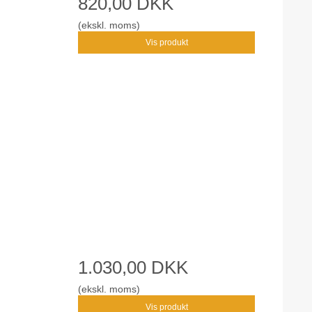
820,00 DKK
(ekskl. moms)
Vis produkt
m
1.030,00 DKK
(ekskl. moms)
Vis produkt