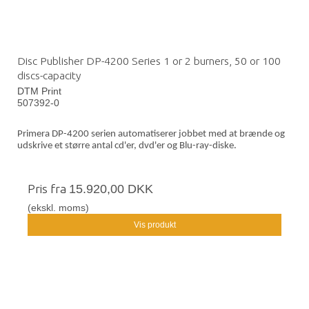
Disc Publisher DP-4200 Series 1 or 2 burners, 50 or 100
discs-capacity
DTM Print
507392-0
Primera DP-4200 serien automatiserer jobbet med at brænde og
udskrive et større antal cd'er, dvd'er og Blu-ray-diske.
Pris fra
15.920,00 DKK
(ekskl. moms)
Vis produkt