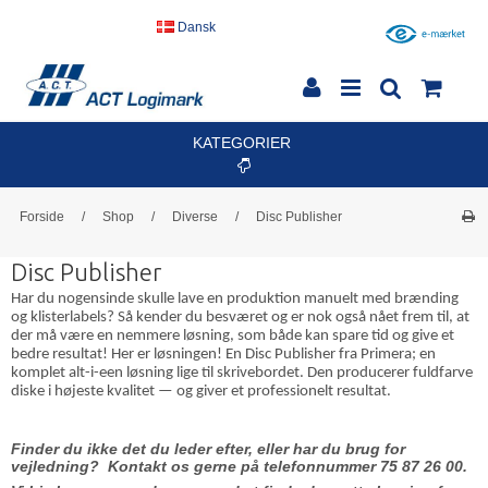
Dansk
KATEGORIER
Forside
/
Shop
/
Diverse
/
Disc Publisher
Disc Publisher
Har du nogensinde skulle lave en produktion manuelt med brænding
og klisterlabels? Så kender du besværet og er nok også nået frem til, at
der må være en nemmere løsning, som både kan spare tid og give et
bedre resultat! Her er løsningen! En Disc Publisher fra Primera; en
komplet alt-i-een løsning lige til skrivebordet. Den producerer fuldfarve
diske i højeste kvalitet — og giver et professionelt resultat.
Finder du ikke det du leder efter, eller har du brug for
vejledning? Kontakt os gerne på telefonnummer 75 87 26 00.