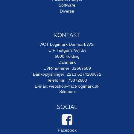
Software
Diverse
KONTAKT
ACT Logimark Danmark A/S
C F Tietgens Vej 3A
6000 Kolding
Danmark
CVR-nummer: 32667589
Bankoplysninger: 2213 6274209672
Telefonnr.: 75872600
E-mail
:
webshop@act-logimark.dk
Sitemap
SOCIAL
Facebook