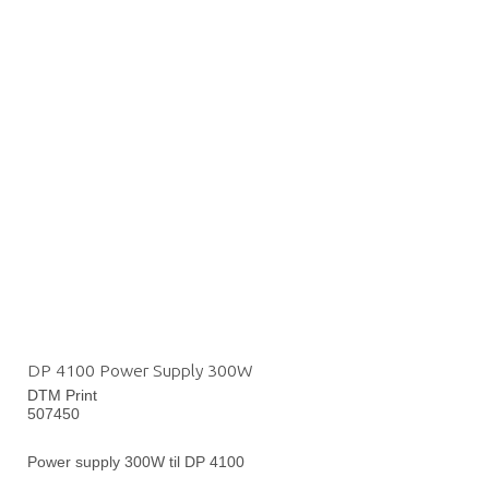
DP 4100 Power Supply 300W
DTM Print
507450
Power supply 300W til DP 4100