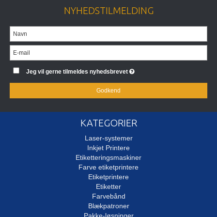
NYHEDSTILMELDING
Jeg vil gerne tilmeldes nyhedsbrevet
Godkend
KATEGORIER
Laser-systemer
Inkjet Printere
Etiketteringsmaskiner
Farve etiketprintere
Etiketprintere
Etiketter
Farvebånd
Blækpatroner
Pakke-løsninger