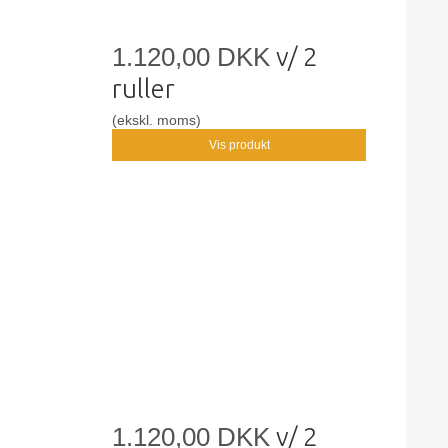
1.120,00 DKK
v/ 2
ruller
(ekskl. moms)
Vis produkt
1.120,00 DKK
v/ 2