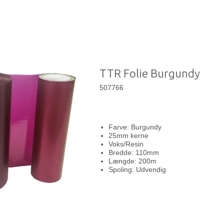
TTR Folie Burgundy
507766
Farve: Burgundy
25mm kerne
Voks/Resin
Bredde: 110mm
Længde: 200m
Spoling: Udvendig