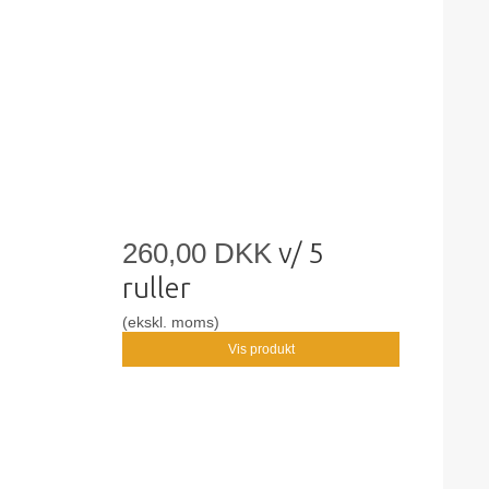
260,00 DKK
v/ 5
ruller
(ekskl. moms)
Vis produkt