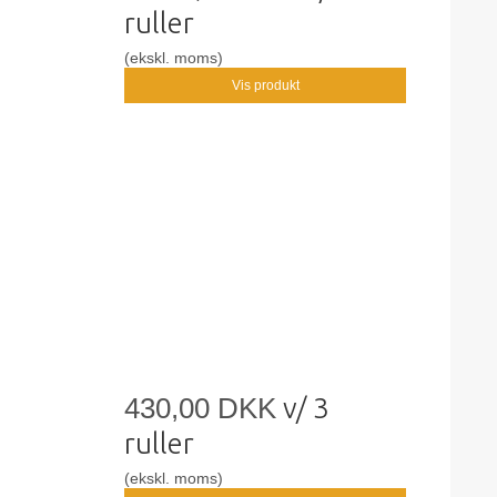
ruller
(ekskl. moms)
Vis produkt
430,00 DKK
v/ 3
ruller
(ekskl. moms)