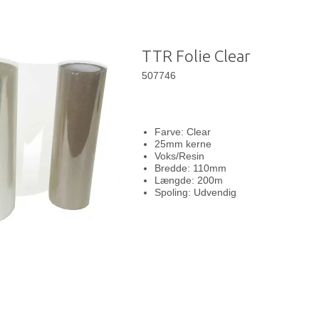
TTR Folie Clear
507746
Farve: Clear
25mm kerne
Voks/Resin
Bredde: 110mm
Længde: 200m
Spoling: Udvendig