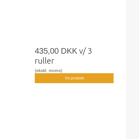
435,00 DKK
v/ 3
ruller
(ekskl. moms)
Vis produkt