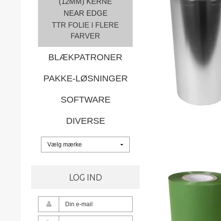
(12MM) KERNE
NEAR EDGE
TTR FOLIE I FLERE
FARVER
BLÆKPATRONER
PAKKE-LØSNINGER
SOFTWARE
DIVERSE
LOG IND