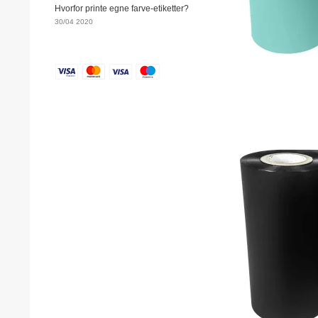
Hvorfor printe egne farve-etiketter?
30/04 2020