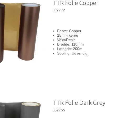
TTR Folie Copper
507772
Farve: Copper
25mm kerne
Voks/Resin
Bredde: 110mm
Længde: 200m
Spoling: Udvendig
TTR Folie Dark Grey
507755