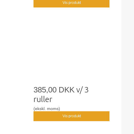
Vis produkt
385,00 DKK
v/ 3
ruller
(ekskl. moms)
Vis produkt