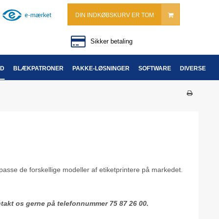
DIN INDKØBSKURV ER TOM
Sikker betaling
ND
BLÆKPATRONER
PAKKE-LØSNINGER
SOFTWARE
DIVERSE
tilpasse de forskellige modeller af etiketprintere på markedet.
Kontakt os gerne på telefonnummer 75 87 26 00.