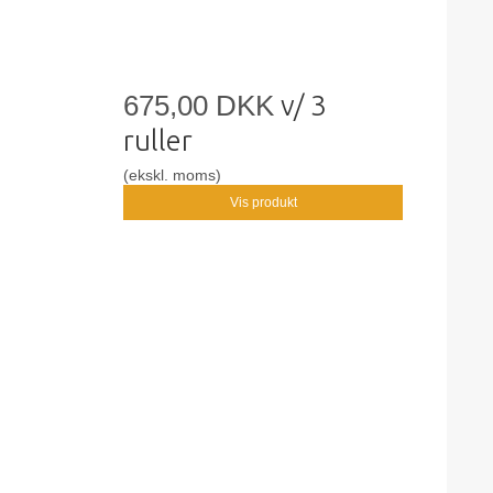
675,00 DKK
v/ 3
ruller
(ekskl. moms)
Vis produkt