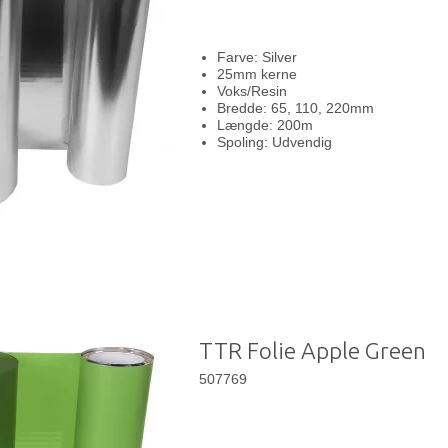
Farve: Silver
25mm kerne
Voks/Resin
Bredde: 65, 110, 220mm
Længde: 200m
Spoling: Udvendig
TTR Folie Apple Green
507769