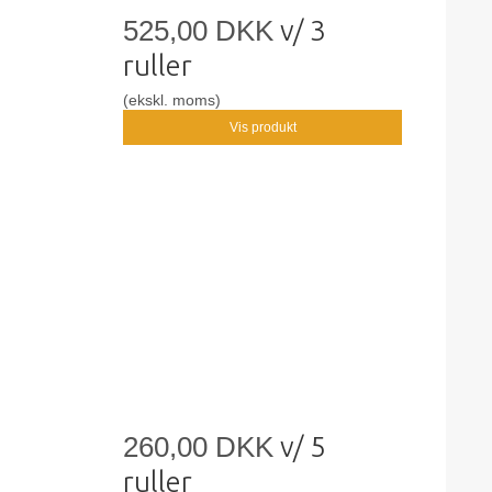
525,00 DKK
v/ 3
ruller
(ekskl. moms)
Vis produkt
260,00 DKK
v/ 5
ruller