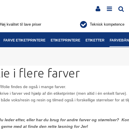
Høj kvalitet til lave priser
Teknisk kompetence
FARVE ETIKETPRINTERE
ETIKETPRINTERE
ETIKETTER
FARVEBÅ
ie i flere farver
folie findes de også i mange farver.
ve i farver ved hjælp af din etiketprinter (men altid i én enkelt farve).
 i både voks/resin og resin og tilmed også i forskellige størrelser for at 
du leder efter, eller har du brug for andre farver og størrelser? 
 gerne med at finde den rette løsning for Jer!