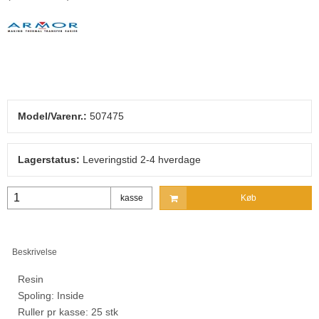
Model/Varenr.:
507475
Lagerstatus:
Leveringstid 2-4 hverdage
kasse
Køb
Beskrivelse
Resin
Spoling: Inside
Ruller pr kasse: 25 stk