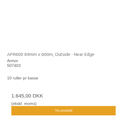
APR600 89mm x 600m, Outside - Near Edge
Armor
507403
10 ruller pr kasse
1.645,00 DKK
(ekskl. moms)
Vis produkt