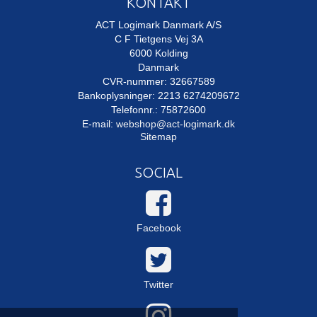
KONTAKT
ACT Logimark Danmark A/S
C F Tietgens Vej 3A
6000 Kolding
Danmark
CVR-nummer: 32667589
Bankoplysninger: 2213 6274209672
Telefonnr.: 75872600
E-mail
:
webshop@act-logimark.dk
Sitemap
SOCIAL
Facebook
Twitter