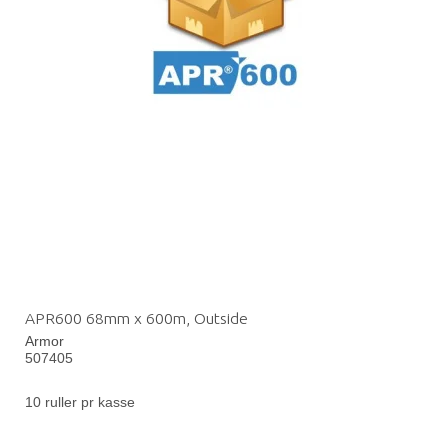
APR600 68mm x 600m, Outside
Armor
507405
10 ruller pr kasse