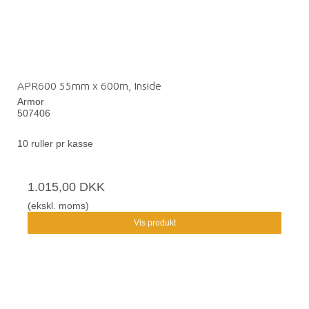
APR600 55mm x 600m, Inside
Armor
507406
10 ruller pr kasse
1.015,00 DKK
(ekskl. moms)
Vis produkt