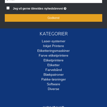
Jeg vil gerne tilmeldes nyhedsbrevet
Godkend
KATEGORIER
Laser-systemer
Inkjet Printere
Etiketteringsmaskiner
Farve etiketprintere
Etiketprintere
Etiketter
Farvebånd
Blækpatroner
Pakke-løsninger
Software
Diverse