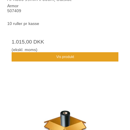
Armor
507409
10 ruller pr kasse
1.015,00 DKK
(ekskl. moms)
Vis produkt