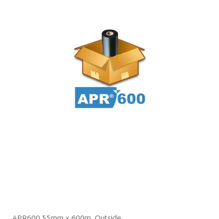
APR600 55mm x 600m, Outside