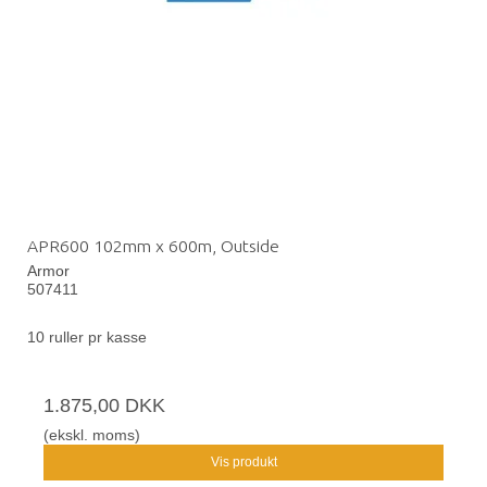
APR600 102mm x 600m, Outside
Armor
507411
10 ruller pr kasse
1.875,00 DKK
(ekskl. moms)
Vis produkt