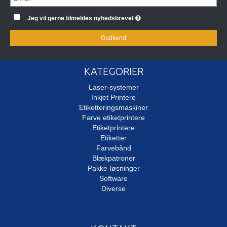
Jeg vil gerne tilmeldes nyhedsbrevet
Godkend
KATEGORIER
Laser-systemer
Inkjet Printere
Etiketteringsmaskiner
Farve etiketprintere
Etiketprintere
Etiketter
Farvebånd
Blækpatroner
Pakke-løsninger
Software
Diverse