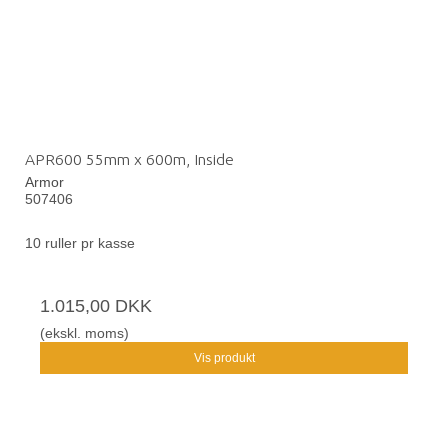
APR600 55mm x 600m, Inside
Armor
507406
10 ruller pr kasse
1.015,00 DKK
(ekskl. moms)
Vis produkt