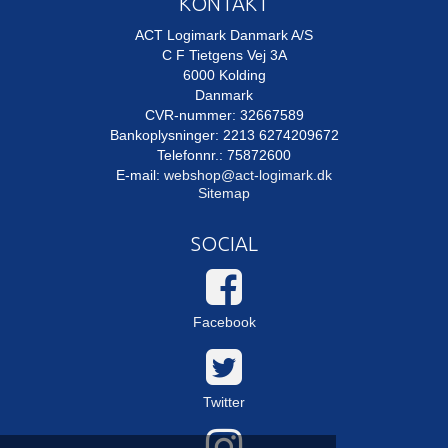
KONTAKT
ACT Logimark Danmark A/S
C F Tietgens Vej 3A
6000 Kolding
Danmark
CVR-nummer: 32667589
Bankoplysninger: 2213 6274209672
Telefonnr.: 75872600
E-mail
:
webshop@act-logimark.dk
Sitemap
SOCIAL
Facebook
Twitter