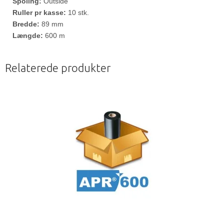
Spoling:
Outside
Ruller pr kasse:
10 stk.
Bredde:
89 mm
Længde:
600 m
Relaterede produkter