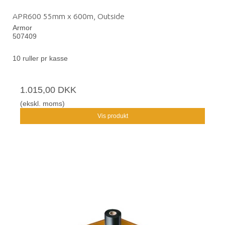
APR600 55mm x 600m, Outside
Armor
507409
10 ruller pr kasse
1.015,00 DKK
(ekskl. moms)
Vis produkt