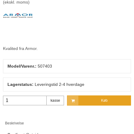
(ekskl. moms)
Kvalited fra Armor.
Model/Varenr.:
507403
Lagerstatus:
Leveringstid 2-4 hverdage
kasse
Køb
Beskrivelse