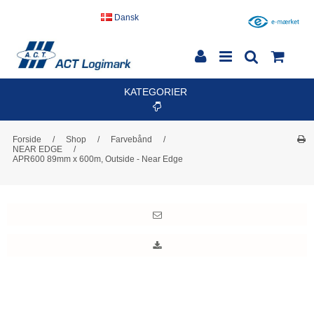
Dansk
KATEGORIER
Forside
/
Shop
/
Farvebånd
/
NEAR EDGE
/
APR600 89mm x 600m, Outside - Near Edge