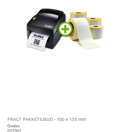
FRAGT PAKKETILBUD - 100 x 150 mm
Godex
507052