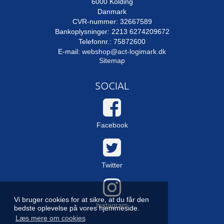
6000 Kolding
Danmark
CVR-nummer: 32667589
Bankoplysninger: 2213 6274209672
Telefonnr.: 75872600
E-mail
:
webshop@act-logimark.dk
Sitemap
SOCIAL
Facebook
Twitter
Vi bruger cookies for at sikre, at du får den
Instagram
bedste oplevelse på vores hjemmeside.
Læs mere om cookies