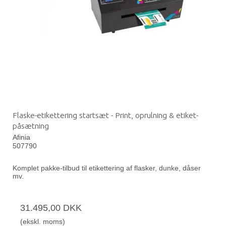
Flaske-etikettering startsæt - Print, oprulning & etiket-
påsætning
Afinia
507790
Komplet pakke-tilbud til etikettering af flasker, dunke, dåser
mv.
31.495,00 DKK
(ekskl. moms)