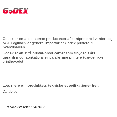
Godex er en af de største producenter af bordprintere i verden, og
ACT Logimark er generel importør af Godex printere til
Skandinavien.
Godex er en af få printer-producenter som tilbyder
3 års
garanti
mod fabrikationsfejl på alle sine printere (gælder ikke
printhovedet).
Læs mere om produktets tekniske specifikationer her:
Datablad
Model/Varenr.:
507053