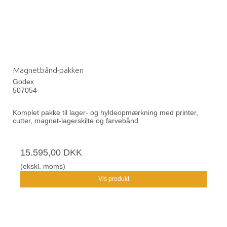
Magnetbånd-pakken
Godex
507054
Komplet pakke til lager- og hyldeopmærkning med printer,
cutter, magnet-lagerskilte og farvebånd
15.595,00 DKK
(ekskl. moms)
Vis produkt