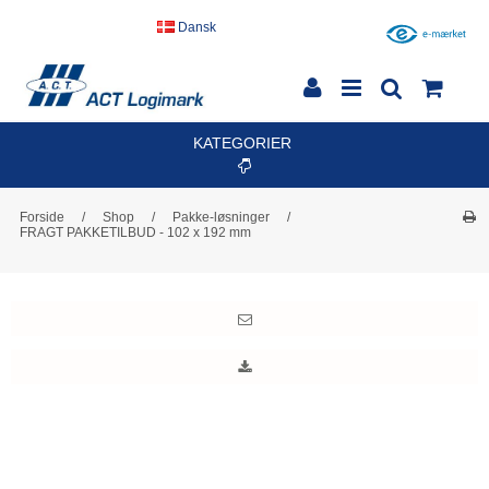
Dansk
KATEGORIER
Forside
/
Shop
/
Pakke-løsninger
/
FRAGT PAKKETILBUD - 102 x 192 mm