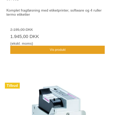
Komplet fragtløsning med etiketprinter, software og 4 ruller
termo etiketter
2.195,00 DKK
1.945,00 DKK
(ekskl. moms)
Vis produkt
Tilbud