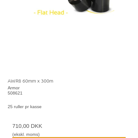
AWR8 60mm x 300m
Armor
508621
25 ruller pr kasse
710,00 DKK
(ekskl. moms)