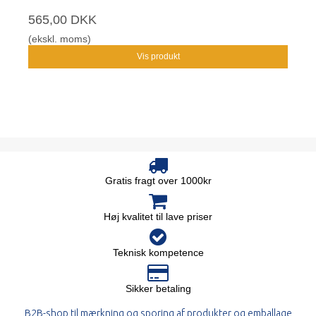
565,00 DKK
(ekskl. moms)
Vis produkt
Gratis fragt over 1000kr
Høj kvalitet til lave priser
Teknisk kompetence
Sikker betaling
B2B-shop til mærkning og sporing af produkter og emballage