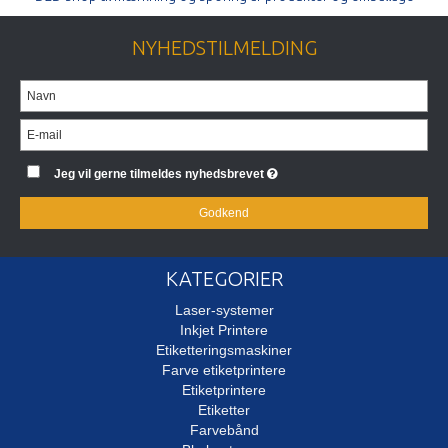
NYHEDSTILMELDING
Jeg vil gerne tilmeldes nyhedsbrevet
Godkend
KATEGORIER
Laser-systemer
Inkjet Printere
Etiketteringsmaskiner
Farve etiketprintere
Etiketprintere
Etiketter
Farvebånd