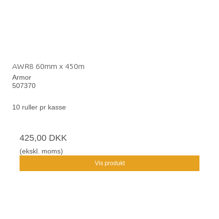
AWR8 60mm x 450m
Armor
507370
10 ruller pr kasse
425,00 DKK
(ekskl. moms)
Vis produkt