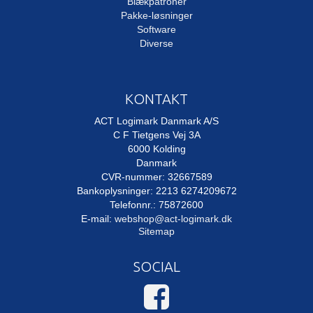
Blækpatroner
Pakke-løsninger
Software
Diverse
KONTAKT
ACT Logimark Danmark A/S
C F Tietgens Vej 3A
6000 Kolding
Danmark
CVR-nummer: 32667589
Bankoplysninger: 2213 6274209672
Telefonnr.: 75872600
E-mail
:
webshop@act-logimark.dk
Sitemap
SOCIAL