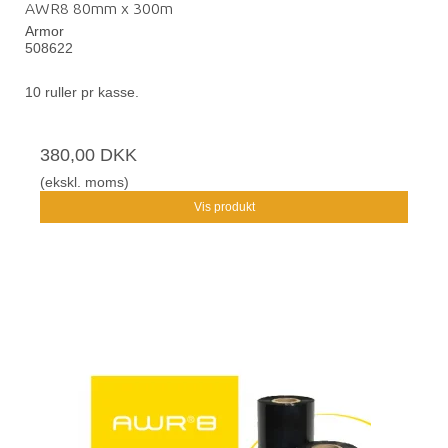
AWR8 80mm x 300m
Armor
508622
10 ruller pr kasse.
380,00 DKK
(ekskl. moms)
Vis produkt