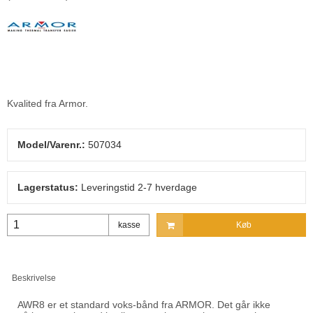
Kvalited fra Armor.
Model/Varenr.:
507034
Lagerstatus:
Leveringstid 2-7 hverdage
kasse
Køb
Beskrivelse
AWR8 er et standard voks-bånd fra ARMOR. Det går ikke