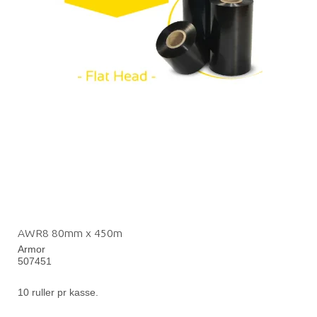
AWR8 80mm x 450m
Armor
507451
10 ruller pr kasse.